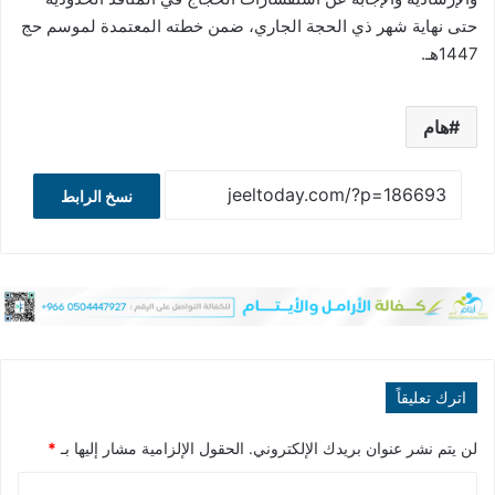
حتى نهاية شهر ذي الحجة الجاري، ضمن خطته المعتمدة لموسم حج
1447هـ.
هام
نسخ الرابط
اترك تعليقاً
لن يتم نشر عنوان بريدك الإلكتروني.
الحقول الإلزامية مشار إليها بـ
*
ا