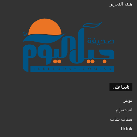
هيئة التحرير
تابعنا على
تويتر
انستقرام
سناب شات
tiktok