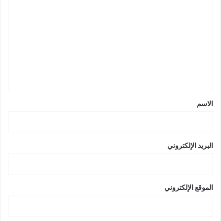
ل
ت
ع
ل
ي
ق
*
الاسم
البريد الإلكتروني
الموقع الإلكتروني