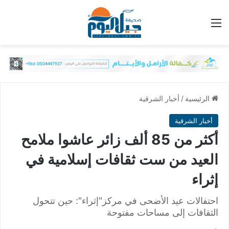
القائمة
الرئيسية
/
أخبار الشرقية
أخبار الشرقية
أكثر من 85 ألف زائر عاشوا ملامح
العيد من ست ثقافات إسلامية في
إثراء
احتفالات عيد الأضحى في مركز"إثراء": حين تتحول
الثقافات إلى مساحات مفتوحة