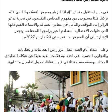
في حين استقبل متحف “إثراء” الزوار بمعرض “تفسّحوا” الذي قدّم
تركيبًا فنيًا مستوحى من مفهوم المجلس التقليدي، في تجربة تدعو
الزائر إلى التوقف والتأمل في معاني الضيافة والانتماء، القيم ذاتها
التي حاولت الاحتفالية استعادتها عبر برامجها المختلفة، وتجدر
الإشارة إلى أن المعرض مستمر حتى 20 مارس 2027م.
وعلى امتداد أيام العيد، تنقل الزوار بين الفعاليات والحكايات
والتجارب الحسية، في احتفالية قدّمت العيد بعيدًا عن شكله التقليدي
المعتاد، بوصفه مساحة تلتقي فيها الثقافات حول تفاصيل متشابهة.