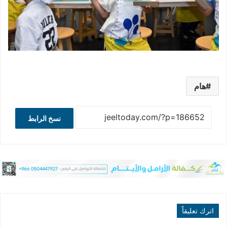
هام
نسخ الرابط
اترك تعليقاً