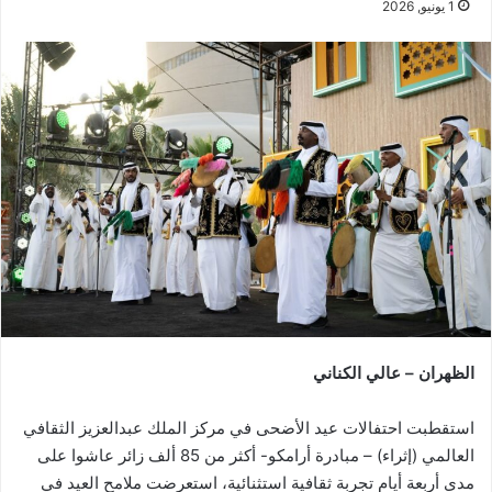
1 يونيو, 2026
الظهران – عالي الكناني
استقطبت احتفالات عيد الأضحى في مركز الملك عبدالعزيز الثقافي
العالمي (إثراء) – مبادرة أرامكو- أكثر من 85 ألف زائر عاشوا على
مدى أربعة أيام تجربة ثقافية استثنائية، استعرضت ملامح العيد في