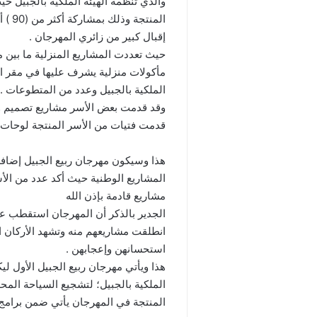
والذي تنظمه الهيئة الملكية بالجبيل 
المنت
إقبال كبير من زائري المهرجان .
حيث تعددت المشاريع المنزلية ما بين
مأكولات منزلية يشرف عليها في مقر ال
الملكية بالجبيل وعدد من المتطوعات .
وقد قدمت بعض الأسر مشاريع تصميم وخ
قدمت فتيات من الأسر المنتجة لوحات ف
هذا وسيكون مهرجان ربيع الجبيل إضافة
المشاريع الوطنية حيث أكد عدد من الأس
مشاريع قادمة بإذن الله
الجدير بالذكر أن المهرجان استقطب عدد
انطلقت مشاريعهم منه وتشهد الأركان ال
استحسانهن وإعجابهن .
هذا ويأتي مهرجان ربيع الجبيل الأول لي
الملكية بالجبيل؛ لتشجيع السياحة المحل
المنتجة في المهرجان يأتي ضمن برامج ال