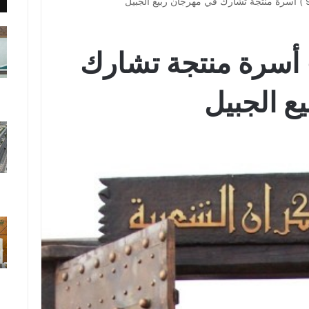
ثر من( 90 ) أسرة منتجة تشارك
ع الجبيل