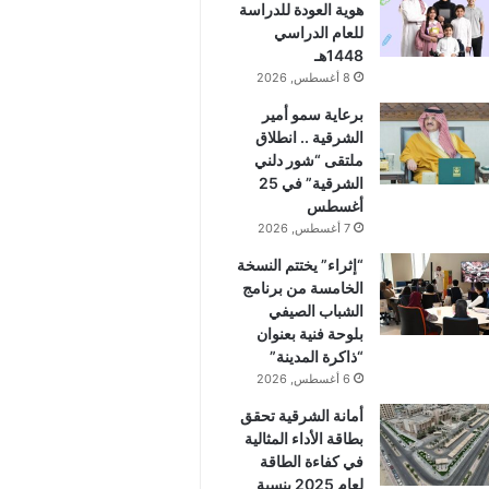
هوية العودة للدراسة
للعام الدراسي
1448هـ
8 أغسطس, 2026
برعاية سمو أمير
الشرقية .. انطلاق
ملتقى “شور دلني
الشرقية” في 25
أغسطس
7 أغسطس, 2026
“إثراء” يختتم النسخة
الخامسة من برنامج
الشباب الصيفي
بلوحة فنية بعنوان
“ذاكرة المدينة”
6 أغسطس, 2026
أمانة الشرقية تحقق
بطاقة الأداء المثالية
في كفاءة الطاقة
لعام 2025 بنسبة