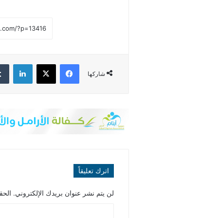
فيسبوك
‫X
لينكدإن
شاركها
اترك تعليقاً
لن يتم نشر عنوان بريدك الإلكتروني.
الحقو
ا