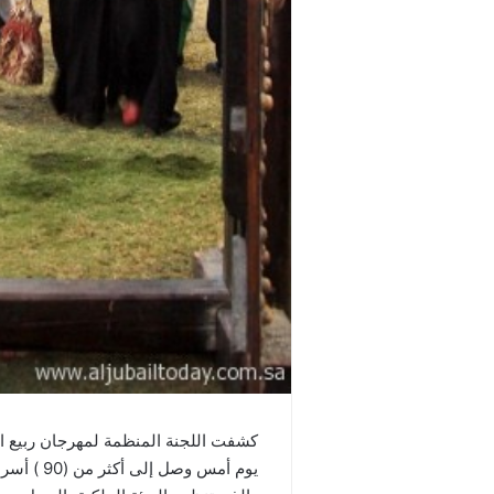
كشفت اللجنة المنظمة لمهرجان ربيع ال
يوم أمس و