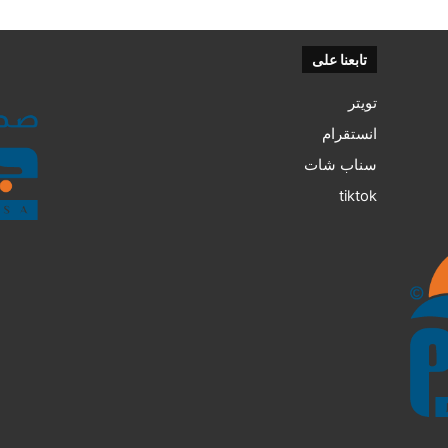
تابعنا على
تويتر
انستقرام
سناب شات
tiktok