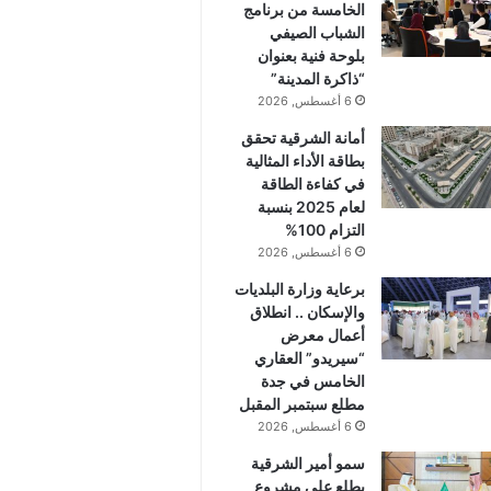
الخامسة من برنامج
الشباب الصيفي
بلوحة فنية بعنوان
“ذاكرة المدينة”
6 أغسطس, 2026
أمانة الشرقية تحقق
بطاقة الأداء المثالية
في كفاءة الطاقة
لعام 2025 بنسبة
التزام 100%
6 أغسطس, 2026
برعاية وزارة البلديات
والإسكان .. انطلاق
أعمال معرض
“سيريدو” العقاري
الخامس في جدة
مطلع سبتمبر المقبل
6 أغسطس, 2026
سمو أمير الشرقية
يطلع على مشروع