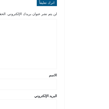
اترك تعليقاً
لن يتم نشر عنوان بريدك الإلكتروني.
الحقو
ا
ل
ت
ع
ل
ي
ق
*
الاسم
البريد الإلكتروني