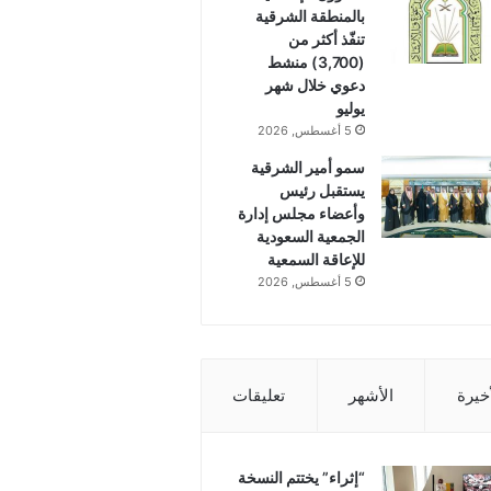
بالمنطقة الشرقية
تنفّذ أكثر من
(3,700) منشط
دعوي خلال شهر
يوليو
5 أغسطس, 2026
سمو أمير الشرقية
يستقبل رئيس
وأعضاء مجلس إدارة
الجمعية السعودية
للإعاقة السمعية
5 أغسطس, 2026
أخيرة
الأشهر
تعليقات
“إثراء” يختتم النسخة