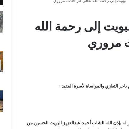
البويت إلى رحمة الله تعالى أثر حادث مروري
بويت إلى رحمة الله
ث مروري
 باحر التعازي والمواساة لأسرة الفقيد :
 له بإذن الله الشاب أحمد عبدالعزيز البويت الحسين من