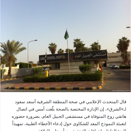
قال المتحدث الإعلامي في صحة المنطقة الشرقية أسعد سعود
لـ»الشرق»، إن الإدارة المختصة بالصحة بلّغت أمس في اتصال
هاتفي زوج المتوفاة في مستشفى الجبيل العام، بضرورة حضوره
لتعبئة النموذج المعد للشكاوى حول إدعاء الأخطاء الطبية، تمهيداً
للبدء العاجل بإجراءات التحقيق مع أصحاب العلاقة.