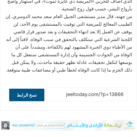
الذي أضاف للحربي «المريضة دي عايزة تموت»، في استهتار واضح
بأرواح البشر، حسب قول زوج الضحية.
من جهته، قال مدير مستشفى الجبيل العام سعد محمد الدوسري، إن
الطبيب المعالج للمريضة التي توفيت بالمستشفى يوم الأحد، لن
يوقف عن العمل إلا بعد انتهاء التحقيقات و بعد صدور قرار قاضي
اللجنة الشرعية التي ستكلف بالتحقق في سبب الوفاة، لافتاً إلى أنه
من الأطباء ذوي الخبرة المشهود لهم بالكفاءة، ومشدداً على أن
الوفاة من الحوادث الجسيمة وأن إدارة المستشفى ستفعل كل ما
بوسعها لتكفل تحقيقات عادلة تظهر حقيقة ماحدث، ولا يمكن قبل
ذلك الجزم ما إذا كانت الوفاة لخطأ طبي أو مضاعفات طبية متوقعة.
نسخ الرابط