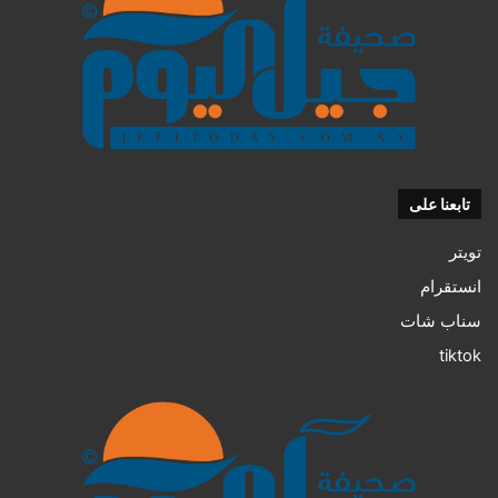
تابعنا على
تويتر
انستقرام
سناب شات
tiktok