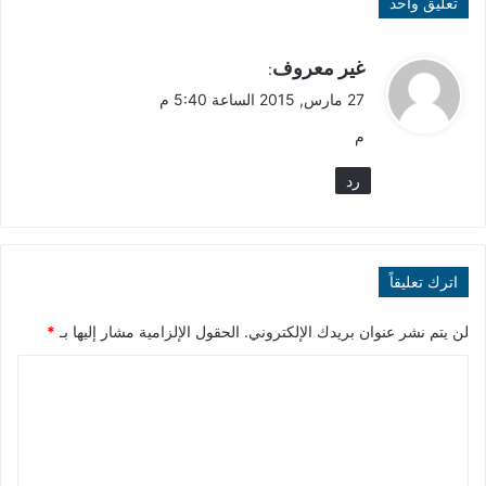
تعليق واحد
ي
غير معروف
:
ق
27 مارس, 2015 الساعة 5:40 م
و
م
ل
رد
اترك تعليقاً
لن يتم نشر عنوان بريدك الإلكتروني.
الحقول الإلزامية مشار إليها بـ
*
ا
ل
ت
ع