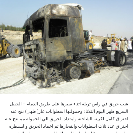
شب حريق في راس تريله اثناء سيرها على طريق الدمام – الجبيل
السريع ظهر اليوم الثلاثاء وحمولتها اسطوانات غاز( طهي) نتج عنه
احتراق كامل لكبينه الشاحنه وامتداد الحريق الي الحموله ممانتج عنه
احتراق عدد ثلاث اسطوانات وانفجارها تم اخماد الحريق والسيطره