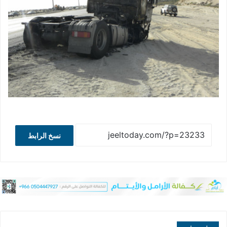
نسخ الرابط