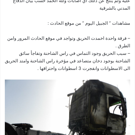
عليه ولم ينتج عن ذللك اي اصابات ولله الحمد حسب بيان الدفاع
المدني بالشرقية
مشاهدات ” الجبيل اليوم ” من موقع الحادث :
– فرقة واحدة اخمدت الحريق وتواجد في موقع الحادث المرور وامن
الطرق .
– سبب الحريق وجود التماس في راس الشاحنة وتفاجأ سائق
الشاحنة بوجود دخان متصاعد في مؤخرة راس الشاحنة وامتد الحريق
الى الاسطوانات وانفجرت 3 اسطوانات واحتراقها .