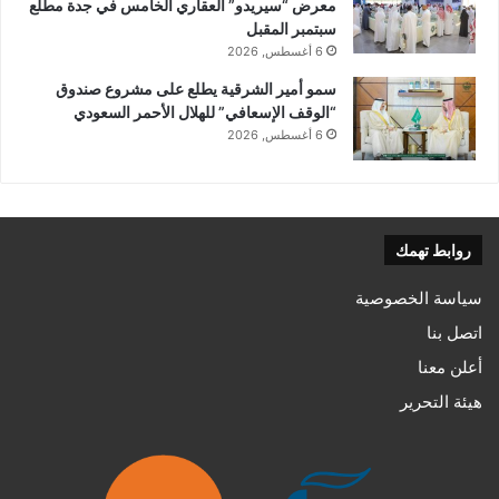
معرض “سيريدو” العقاري الخامس في جدة مطلع
سبتمبر المقبل
6 أغسطس, 2026
سمو أمير الشرقية يطلع على مشروع صندوق
“الوقف الإسعافي” للهلال الأحمر السعودي
6 أغسطس, 2026
روابط تهمك
سياسة الخصوصية
اتصل بنا
أعلن معنا
هيئة التحرير