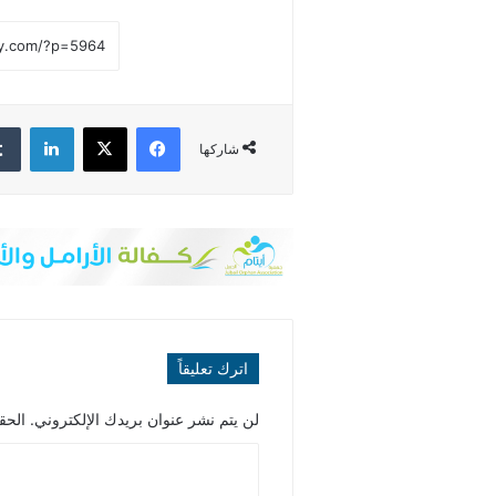
فيسبوك
‫X
لينكدإن
شاركها
اترك تعليقاً
لن يتم نشر عنوان بريدك الإلكتروني.
الحقو
ا
ل