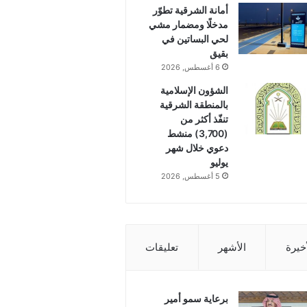
أمانة الشرقية تطوّر
مدخلًا ومضمار مشي
لحي البساتين في
بقيق
6 أغسطس, 2026
الشؤون الإسلامية
بالمنطقة الشرقية
تنفّذ أكثر من
(3,700) منشط
دعوي خلال شهر
يوليو
5 أغسطس, 2026
أخيرة
الأشهر
تعليقات
برعاية سمو أمير