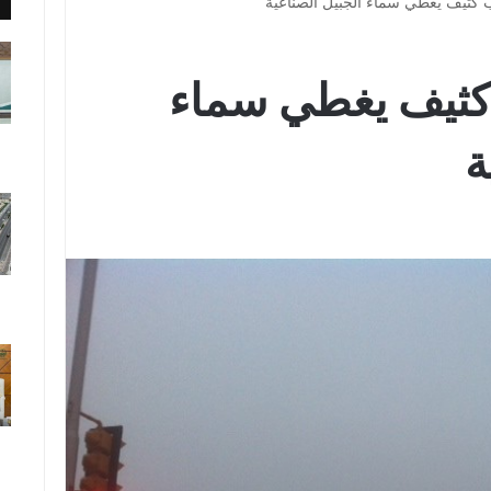
 كثيف يغطي سماء الجبيل الصناعية
كثيف يغطي سماء
ة