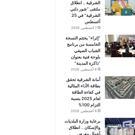
الشرقية .. انطلاق
ملتقى “شور دلني
الشرقية” في 25
أغسطس
7 أغسطس, 2026
“إثراء” يختتم النسخة
الخامسة من برنامج
الشباب الصيفي
بلوحة فنية بعنوان
“ذاكرة المدينة”
6 أغسطس, 2026
أمانة الشرقية تحقق
بطاقة الأداء المثالية
في كفاءة الطاقة
لعام 2025 بنسبة
التزام 100%
6 أغسطس, 2026
برعاية وزارة البلديات
والإسكان .. انطلاق
أعمال معرض