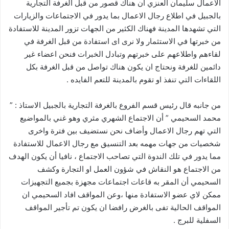
الاعمال سليمان العنزي أن هناك قصور من قبل الغرفة التجارية
بالجبيل في اطلاع رجال الاعمال بما يدور في الاجتماعات والزيارات
التي تشهدها المدينة فهناك الكثير من الجهات تزور المدينة للاستفادة
من خبرتها في الاستثمار ولا نرى اى استفادة من قبل الغرفة في
لقاءهم واطلاعهم على خبرتهم وتبادل الخبرات فنحن اعضاء غير
دائمين للغرفة ونحتاج ان يكون هناك تواصل من قبل الغرفة بكل
اللقاءات التي تنفذ او تقوم بالمدينة للتعم الفايده .
من جانبه قال رئيس قسم الفروع بالغرفة التجارية بالجبيل الاستاذ : ”
محمد السحيمي ” أن الاجتماع الشهري مثري وهو غني بالمواضيع
التي تهم رجال الاعمال وأضاف نحن نستضيف بين فترة واخرى
شخصيات من جهات مهمه بعد التنسيق مع رجال الاعمال للاستفادة
مما يدور في تلك الندوة التي تصاحب الاجتماع ، نافيا أن يكون الهدف
من الاجتماع هو النقاش في شؤون العمل او التجارة وكشف
السحيمي أن المقر به قاعات اجتماعات مجهزة بجميع التجهيزات
ممكن لاي عضو الاستفادة منها ،وعن المواقف افاد السحيمي ان
المواقف الحالية تفى بالغرض رافضا ان يكون تم تأجير المواقف
السفلية للبرج .