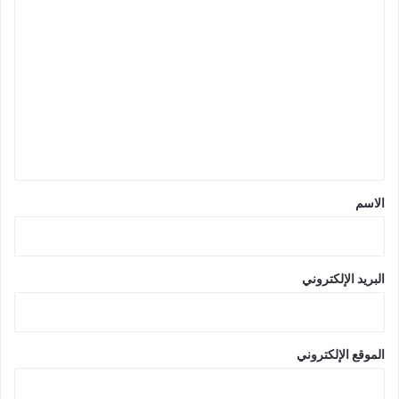
ا
ل
ت
ع
ل
ي
ق
*
الاسم
البريد الإلكتروني
الموقع الإلكتروني