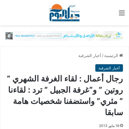
القائمة
الرئيسية
/
أخبار الشرقية
أخبار الشرقية
رجال أعمال : لقاء الغرفة الشهري ”
روتين ” و”غرفة الجبيل ” ترد : لقاءنا
” مثري” واستضفنا شخصيات هامة
سابقا
16 مايو, 2013