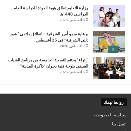
وزارة التعليم تطلق هوية العودة للدراسة للعام
الدراسي 1448هـ
8 أغسطس, 2026
برعاية سمو أمير الشرقية .. انطلاق ملتقى “شور
دلني الشرقية” في 25 أغسطس
7 أغسطس, 2026
“إثراء” يختتم النسخة الخامسة من برنامج الشباب
الصيفي بلوحة فنية بعنوان “ذاكرة المدينة”
6 أغسطس, 2026
روابط تهمك
سياسة الخصوصية
اتصل بنا