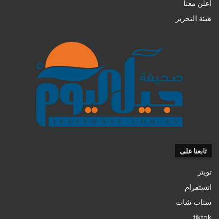
أعلن معنا
هيئة التحرير
تابعنا على
تويتر
انستقرام
سناب شات
tiktok