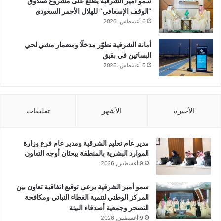
سمو أمير الشرقية يطلع على مشروع صندوق
“الوقف الإسعافي” للهلال الأحمر السعودي
6 أغسطس, 2026
أمانة الشرقية تطوّر مدخلًا ومضمار مشي لحي
البساتين في بقيق
6 أغسطس, 2026
الأخيرة
الأشهر
تعليقات
مدير عام تعليم الشرقية ومدير عام فرع وزارة
الموارد البشرية بالمنطقة يبحثان أوجه التعاون
9 أغسطس, 2026
سمو أمير الشرقية يرعى توقيع اتفاقية تعاون بين
المركز الوطني لتنمية الغطاء النباتي ومكافحة
التصحر وجمعية أصدقاء البيئة
9 أغسطس, 2026