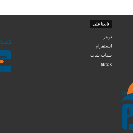
تابعنا على
تويتر
انستقرام
سناب شات
tiktok