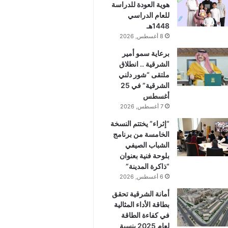
هوية العودة للدراسة
للعام الدراسي
1448هـ
8 أغسطس, 2026
برعاية سمو أمير
الشرقية .. انطلاق
ملتقى “شور دلني
الشرقية” في 25
أغسطس
7 أغسطس, 2026
“إثراء” يختتم النسخة
الخامسة من برنامج
الشباب الصيفي
بلوحة فنية بعنوان
“ذاكرة المدينة”
6 أغسطس, 2026
أمانة الشرقية تحقق
بطاقة الأداء المثالية
في كفاءة الطاقة
لعام 2025 بنسبة