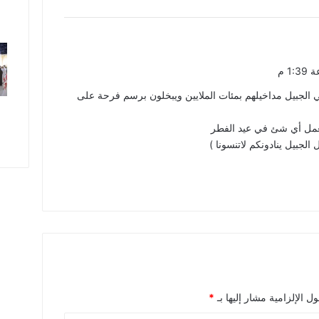
في الجبيل مداخيلهم بمئات الملايين ويبخلون برسم فرحة على
لعمل أي شئ في عيد الفطر
الجبيل ينادونكم لاتنسونا )
ل الإلزامية مشار إليها بـ
*