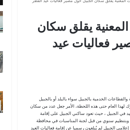
المعنية يقلق سكان الجبيل حول مصير فعاليات عيد الفطر
لمعنية يقلق سكان
ير فعاليات عيد
 والقطاعات الخدمية بالجبيل سواء بالبلد أو بالجبيل
رك لهذا العام حتى هذه اللحظة، الأمر جعل عدد من سكان
يد في الجبيل ، حيث تعود ساكني الجبيل على إقامة
د وبتنظيم سنوي من قبل لجنة المناسبات في محافظة
 إعلامي الجبيل لم يٌبلغون رسميا عن إقامة فعاليات العيد