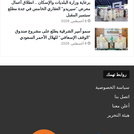
برعاية وزارة البلديات والإسكان .. انطلاق أعمال
معرض “سيريدو” العقاري الخامس في جدة مطلع
سبتمبر المقبل
6 أغسطس, 2026
سمو أمير الشرقية يطلع على مشروع صندوق
“الوقف الإسعافي” للهلال الأحمر السعودي
6 أغسطس, 2026
روابط تهمك
سياسة الخصوصية
اتصل بنا
أعلن معنا
هيئة التحرير