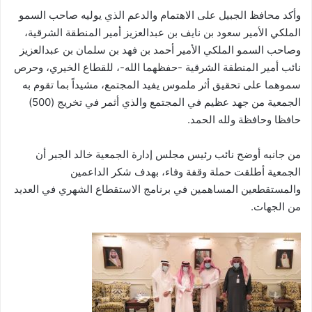
وأكد محافظ الجبيل على الاهتمام والدعم الذي يوليه صاحب السمو
الملكي الأمير سعود بن نايف بن عبدالعزيز أمير المنطقة الشرقية،
وصاحب السمو الملكي الأمير أحمد بن فهد بن سلمان بن عبدالعزيز
نائب أمير المنطقة الشرقية -حفظهما الله-، للقطاع الخيري، وحرص
سموهما على تحقيق أثر ملموس يفيد المجتمع، مشيداً بما تقوم به
الجمعية من جهد عظيم في المجتمع والذي أثمر في تخريج (500)
حافظا وحافظة ولله الحمد.
من جانبه أوضح نائب رئيس مجلس إدارة الجمعية خالد الجبر أن
الجمعية أطلقت حملة وقفة وفاء، بهدف شكر الداعمين
والمستقطعين المساهمين في برنامج الاستقطاع الشهري في العديد
من الجهات.