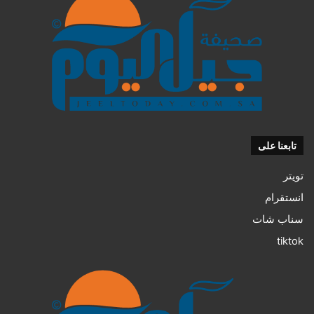
تابعنا على
تويتر
انستقرام
سناب شات
tiktok