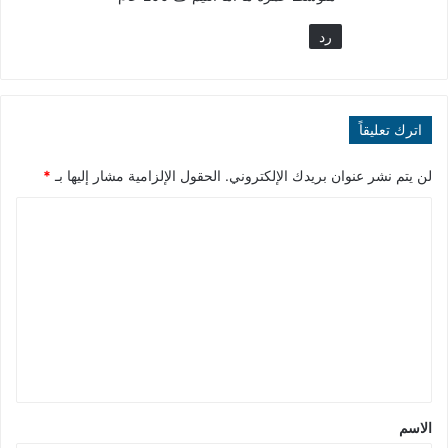
رد
اترك تعليقاً
لن يتم نشر عنوان بريدك الإلكتروني.
الحقول الإلزامية مشار إليها بـ
*
ا
ل
ت
ع
ل
ي
ق
*
الاسم