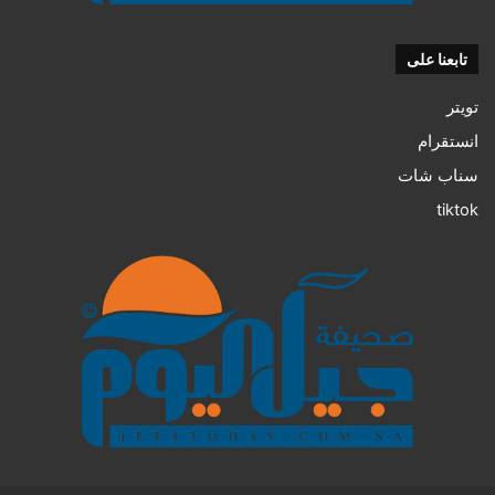
تابعنا على
تويتر
انستقرام
سناب شات
tiktok