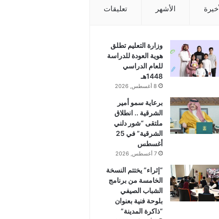
أخيرة
الأشهر
تعليقات
وزارة التعليم تطلق
هوية العودة للدراسة
للعام الدراسي
1448هـ
8 أغسطس, 2026
برعاية سمو أمير
الشرقية .. انطلاق
ملتقى “شور دلني
الشرقية” في 25
أغسطس
7 أغسطس, 2026
“إثراء” يختتم النسخة
الخامسة من برنامج
الشباب الصيفي
بلوحة فنية بعنوان
“ذاكرة المدينة”