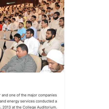
r and one of the major companies
il and energy services conducted a
 2013 at the College Auditorium.