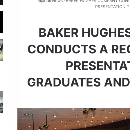
Aljubail News
/
BAKER HUGHES COMPANY COND
PRESENTATION T
BAKER HUGHE
CONDUCTS A RE
PRESENTAT
GRADUATES AND