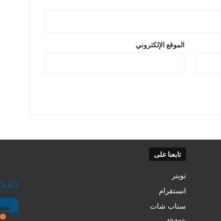
الموقع الإلكتروني
تابعنا على
تويتر
انستقرام
سناب شات