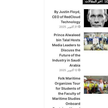
أخر المقالات
By Justin Floyd,
CEO of RedCloud
Technology
31 أكتوبر, 2025
Prince Alwaleed
bin Talal Hosts
Media Leaders to
Discuss the
Future of the
Industry in Saudi
Arabia
12 أكتوبر, 2025
Folk Maritime
Organizes Tour
for Students of
the Faculty of
Maritime Studies
Onboard