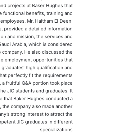
and projects at Baker Hughes that
functional benefits, training and
 employees. Mr. Haitham El Deen,
provided a detailed information
ion and mission, the services and
 Saudi Arabia, which is considered
he company. He also discussed the
the employment opportunities that
 graduates’ high qualification and
 that perfectly fit the requirements
 a fruitful Q&A portion took place
e JIC students and graduates. It
ime that Baker Hughes conducted a
2, the company also made another
y’s strong interest to attract the
petent JIC graduates in different
specializations